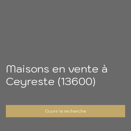
Maisons en vente à
Ceyreste (13600)
Ouvrir la recherche
Type d'offre
Vente