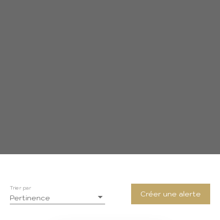
Trier par
Créer une alerte
Pertinence