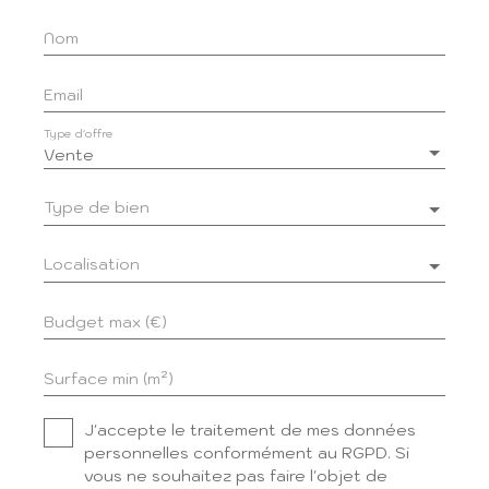
Nom
Email
Type d'offre
Vente
Type de bien
Localisation
Budget max (€)
Surface min (m²)
J'accepte le traitement de mes données
personnelles conformément au RGPD. Si
vous ne souhaitez pas faire l'objet de