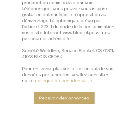
prospection commerciale par voie
téléphonique, vous pouvez vous inscrire
gratuitement sur la liste d'opposition au
démarchage téléphonique, prévu par
l'article L223-1 du code de la consommation,
sur le site Internet www.bloctel.gouv.fr ou
par courrier adressé à :
Société Worldline, Service Bloctel, CS 61311,
41013 BLOIS CEDEX.
Pour en savoir plus sur le traitement de vos
données personnelles, veuillez consulter
notre
politique de confidentialité
.
Recevoir des annonces