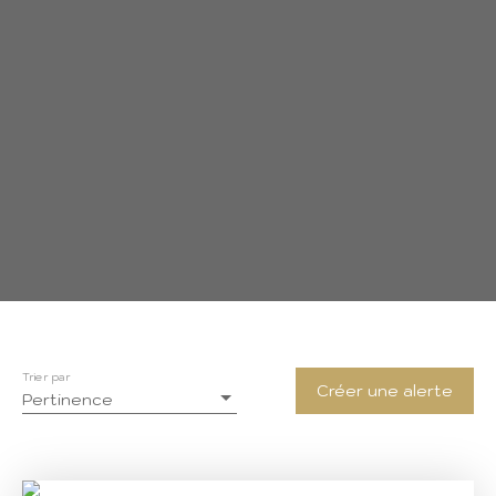
Trier par
Créer une alerte
Pertinence