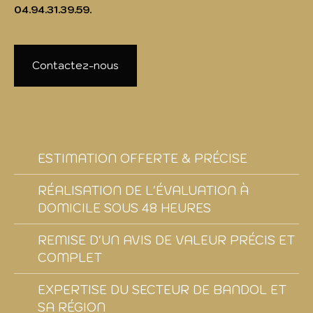
04.94.31.39.59.
Contactez-nous
ESTIMATION OFFERTE & PRÉCISE
RÉALISATION DE L'ÉVALUATION À
DOMICILE SOUS 48 HEURES
REMISE D'UN AVIS DE VALEUR PRÉCIS ET
COMPLET
EXPERTISE DU SECTEUR DE BANDOL ET
SA RÉGION