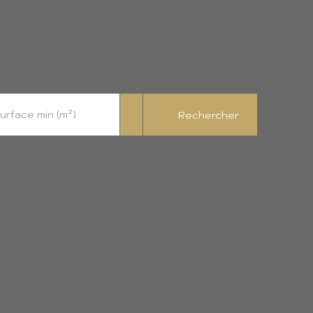
urface min (m²)
Rechercher