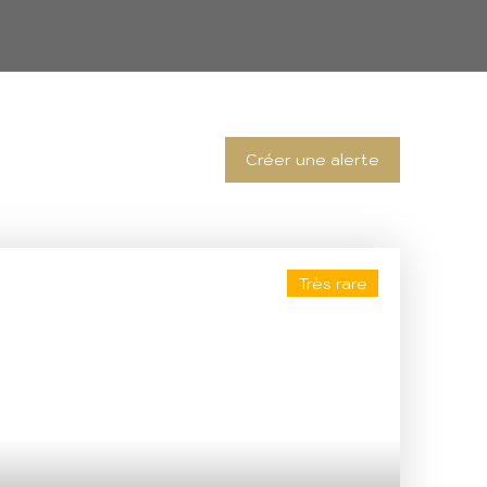
Créer une alerte
Très rare