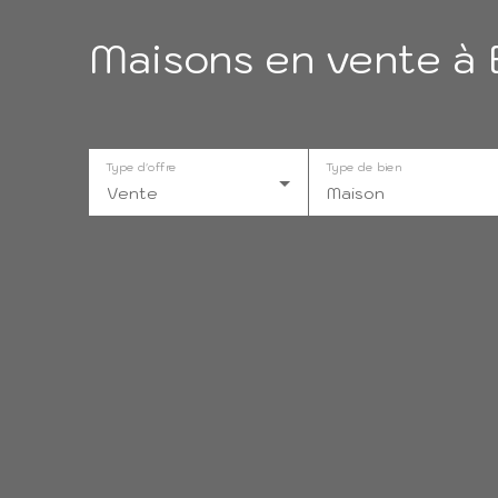
Maisons en vente à 
Type d'offre
Type de bien
Vente
Maison