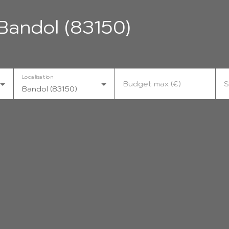
Bandol (83150)
Localisation
Budget max (€)
S
Bandol (83150)