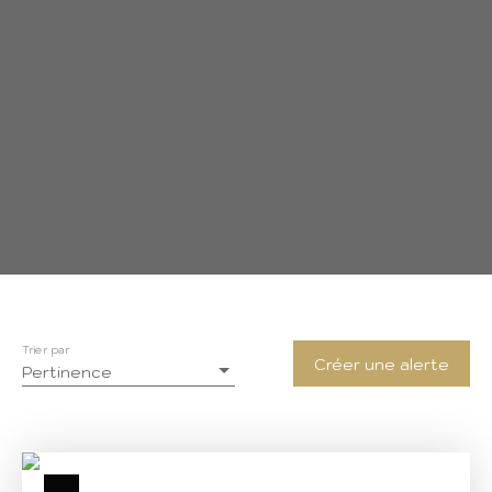
Trier par
Créer une alerte
Pertinence