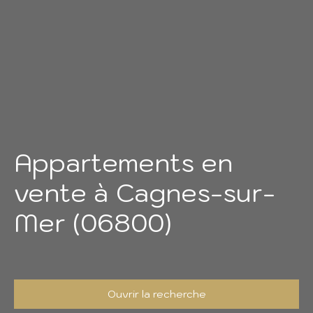
Appartements en
vente à Cagnes-sur-
Mer (06800)
Ouvrir la recherche