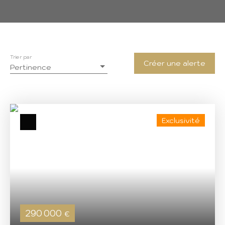
Trier par
Créer une alerte
Pertinence
Exclusivité
290 000
€