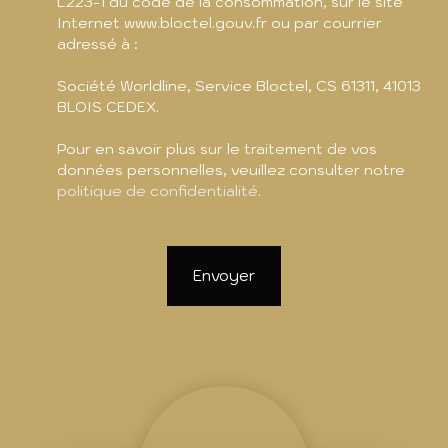
L223-1 du code de la consommation, sur le site
Internet www.bloctel.gouv.fr ou par courrier
adressé à :
Société Worldline, Service Bloctel, CS 61311, 41013
BLOIS CEDEX.
Pour en savoir plus sur le traitement de vos
données personnelles, veuillez consulter notre
politique de confidentialité
.
Envoyer