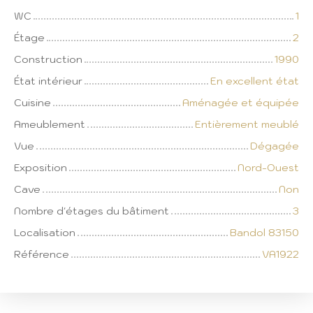
WC
1
Étage
2
Construction
1990
État intérieur
En excellent état
Cuisine
Aménagée et équipée
Ameublement
Entièrement meublé
Vue
Dégagée
Exposition
Nord-Ouest
Cave
Non
Nombre d'étages du bâtiment
3
Localisation
Bandol 83150
Référence
VA1922