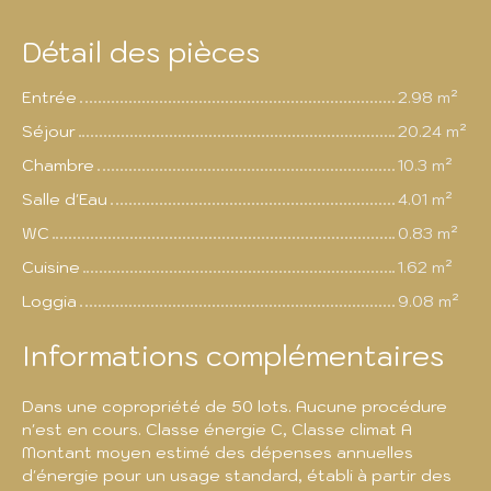
Détail des pièces
Entrée
2.98 m²
Séjour
20.24 m²
Chambre
10.3 m²
Salle d'Eau
4.01 m²
WC
0.83 m²
Cuisine
1.62 m²
Loggia
9.08 m²
Informations complémentaires
Dans une copropriété de 50 lots. Aucune procédure
n'est en cours. Classe énergie C, Classe climat A
Montant moyen estimé des dépenses annuelles
d'énergie pour un usage standard, établi à partir des