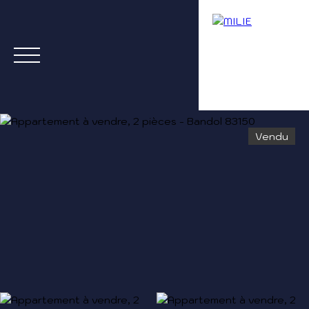
Vendu
Menu
Estimation