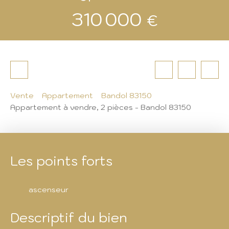
310 000
€
Vente
Appartement
Bandol 83150
Appartement à vendre, 2 pièces - Bandol 83150
Les points forts
ascenseur
Descriptif du bien