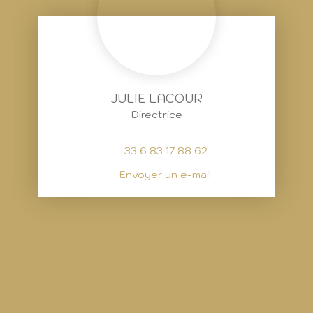
JULIE LACOUR
Directrice
+33 6 83 17 88 62
Envoyer un e-mail