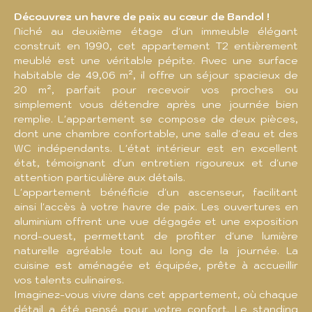
Découvrez un havre de paix au cœur de Bandol !
Niché au deuxième étage d'un immeuble élégant
construit en 1990, cet appartement T2 entièrement
meublé est une véritable pépite. Avec une surface
habitable de 49,06 m², il offre un séjour spacieux de
20 m², parfait pour recevoir vos proches ou
simplement vous détendre après une journée bien
remplie. L'appartement se compose de deux pièces,
dont une chambre confortable, une salle d'eau et des
WC indépendants. L'état intérieur est en excellent
état, témoignant d'un entretien rigoureux et d'une
attention particulière aux détails.
L'appartement bénéficie d'un ascenseur, facilitant
ainsi l'accès à votre havre de paix. Les ouvertures en
aluminium offrent une vue dégagée et une exposition
nord-ouest, permettant de profiter d'une lumière
naturelle agréable tout au long de la journée. La
cuisine est aménagée et équipée, prête à accueillir
vos talents culinaires.
Imaginez-vous vivre dans cet appartement, où chaque
détail a été pensé pour votre confort. Le standing