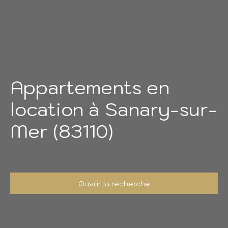
Appartements en
location à Sanary-sur-
Mer (83110)
Ouvrir la recherche
Type d'offre
Location