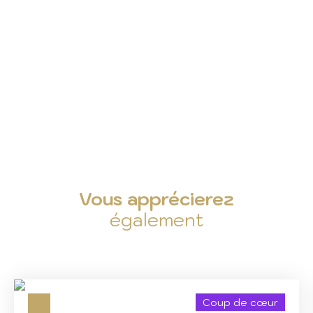
Vous apprécierez
également
Coup de cœur