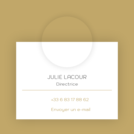
JULIE LACOUR
Directrice
+33 6 83 17 88 62
Envoyer un e-mail