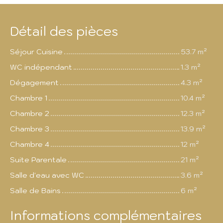
Détail des pièces
Séjour Cuisine
53.7 m²
WC indépendant
1.3 m²
Dégagement
4.3 m²
Chambre 1
10.4 m²
Chambre 2
12.3 m²
Chambre 3
13.9 m²
Chambre 4
12 m²
Suite Parentale
21 m²
Salle d'eau avec WC
3.6 m²
Salle de Bains
6 m²
Informations complémentaires