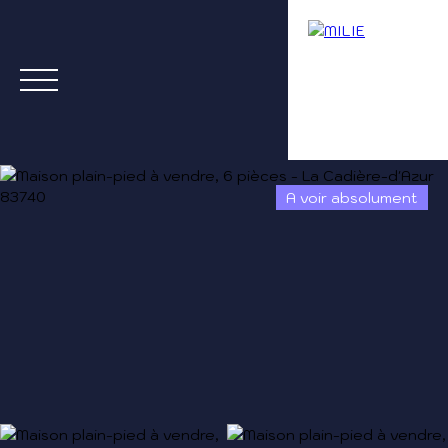
A voir absolument
Menu
Estimation